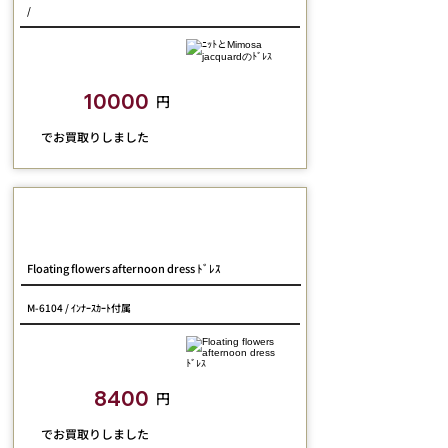
/
closetchild​買取額
10000
円
​でお買取りしました
Jane Marple Dans Le Salon
Floating flowers afternoon dress ﾄﾞﾚｽ
M-6104 / ｲﾝﾅｰｽｶｰﾄ付属
closetchild​買取額
8400
円
​でお買取りしました