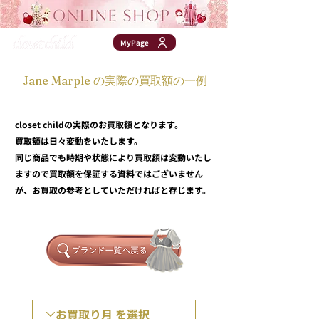
MyPage
Jane Marple の実際の買取額の一例
closet childの実際のお買取額となります。
買取額は日々変動をいたします。
同じ商品でも時期や状態により買取額は変動いたし
ますので買取額を保証する資料ではございません
が、お買取の参考としていただければと存じます。