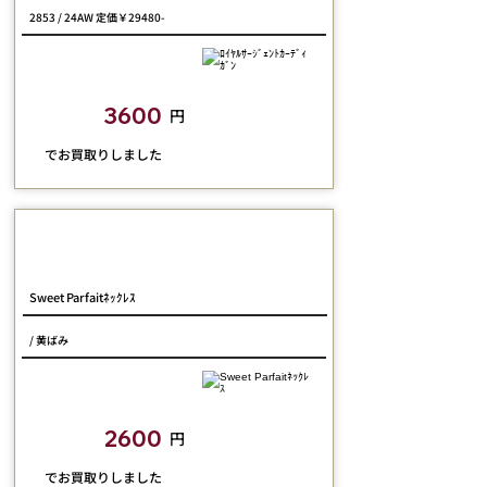
2853 / 24AW 定価￥29480-
closetchild​買取額
3600
円
​でお買取りしました
Jane Marple
Sweet Parfaitﾈｯｸﾚｽ
/ 黄ばみ
closetchild​買取額
2600
円
​でお買取りしました