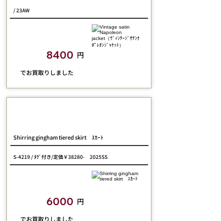
/ 23AW
closetchild​買取額
8400
円
​でお買取りしました
Jane Marple
Shirring gingham tiered skirt ｽｶｰﾄ
S-4219 / ﾀｸﾞ付き/定価￥38280- 2025SS
closetchild​買取額
6000
円
​でお買取りしました