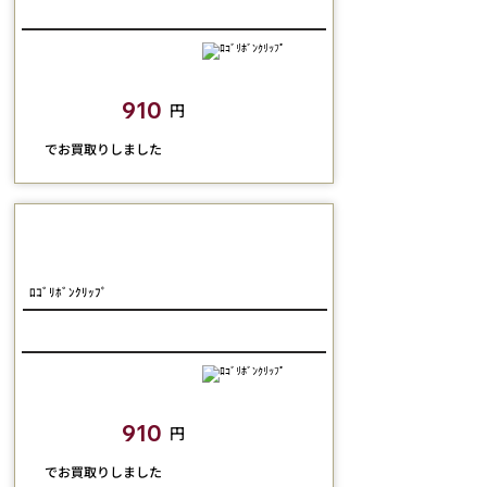
closetchild​買取額
910
円
​でお買取りしました
Jane Marple
ﾛｺﾞﾘﾎﾞﾝｸﾘｯﾌﾟ
closetchild​買取額
910
円
​でお買取りしました