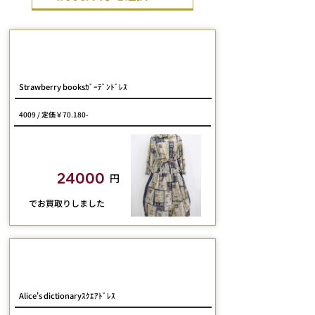
Jane Marple
Strawberry booksｶﾞｰﾃﾞﾝﾄﾞﾚｽ
4009 / 定価￥70.180-
closetchild​買取額
24000
円
​でお買取りしました
Jane Marple
Alice's dictionaryｽｸｴｱﾄﾞﾚｽ