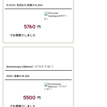
N-0154 / 毛羽立ち/定価￥41,904-
closetchild​買取額
5760
円
​でお買取りしました
Jane Marple
Anniversary ribbonsｼﾞｯﾌﾟｱｯﾌﾟﾌﾞﾙｿﾞﾝ
4058 / 定価￥38.280-
closetchild​買取額
5500
円
​でお買取りしました