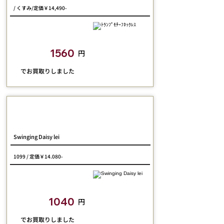
/ くすみ/定価￥14,490-
closetchild​買取額
1560
円
​でお買取りしました
Jane Marple
Swinging Daisy lei
1099 / 定価￥14.080-
closetchild​買取額
1040
円
​でお買取りしました