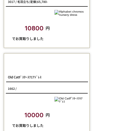
3017 / 毛羽立ち/定価\65,780-
closetchild​買取額
10800
円
​でお買取りしました
Jane Marple
Old Catﾎﾟｽﾀｰｽｸｴｱﾄﾞﾚｽ
1662 /
closetchild​買取額
10000
円
​でお買取りしました