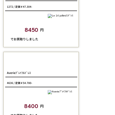
1272 / 定価￥47.304-
closetchild​買取額
8450
円
​でお買取りしました
Jane Marple
Averieﾌﾟﾚｲﾌﾙﾄﾞﾚｽ
4636 / 定価￥54.780-
closetchild​買取額
8400
円