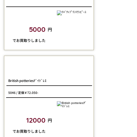
closetchild​買取額
5000
円
​でお買取りしました
Jane Marple Dans Le Salon
British potteriesﾃﾞｲﾄﾞﾚｽ
5046 / 定価￥72.050-
closetchild​買取額
12000
円
​でお買取りしました