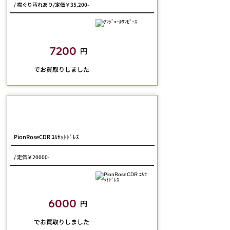
/ 襟ぐり汚れあり/定価￥35.200-
closetchild​買取額
7200
円
​でお買取りしました
Dreaming Drop
PionRoseCDR ｺﾙｾｯﾄﾄﾞﾚｽ
/ 定価￥20000-
closetchild​買取額
6000
円
​でお買取りしました