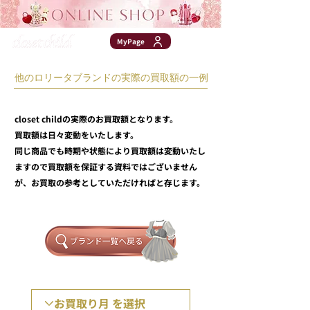
MyPage
他のロリータブランドの実際の買取額の一例
closet childの実際のお買取額となります。
買取額は日々変動をいたします。
同じ商品でも時期や状態により買取額は変動いたし
ますので買取額を保証する資料ではございません
が、お買取の参考としていただければと存じます。