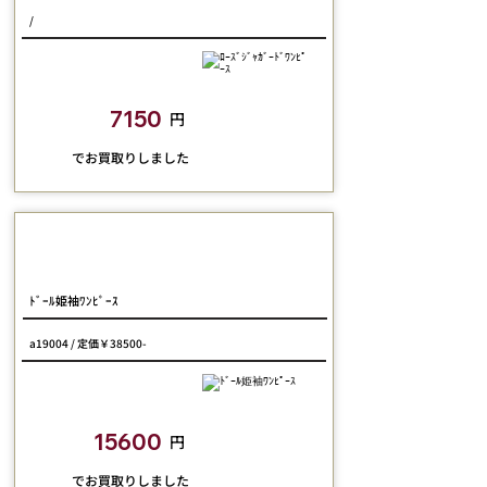
/
closetchild​買取額
7150
円
​でお買取りしました
Pina Sweet Collection
ﾄﾞｰﾙ姫袖ﾜﾝﾋﾟｰｽ
a19004 / 定価￥38500-
closetchild​買取額
15600
円
​でお買取りしました