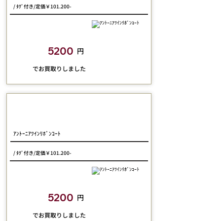
/ ﾀｸﾞ付き/定価￥101.200-
closetchild​買取額
5200
円
​でお買取りしました
JESUS DIAMANTE
ｱﾝﾄｰﾆｱﾂｲﾝﾘﾎﾞﾝｺｰﾄ
/ ﾀｸﾞ付き/定価￥101.200-
closetchild​買取額
5200
円
​でお買取りしました