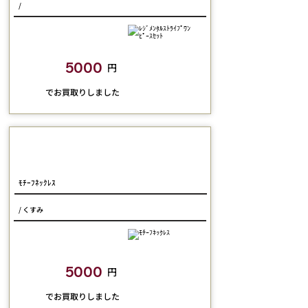
/
closetchild​買取額
5000
円
​でお買取りしました
Michal Negrin
ﾓﾁｰﾌﾈｯｸﾚｽ
/ くすみ
closetchild​買取額
5000
円
​でお買取りしました