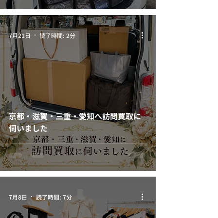
7月21日
読了時間: 2分
京都・滋賀・三重・愛知へ訪問買取に
伺いました
7月8日
読了時間: 7分