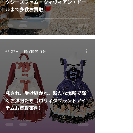
クシーズファム・ヴィヴィアン・ドー
ルまで多数お買取
6月27日
読了時間: 7分
託され、受け継がれ、新たな場所で輝
くお洋服たち【ロリィタブランドアイ
テムお買取事例】