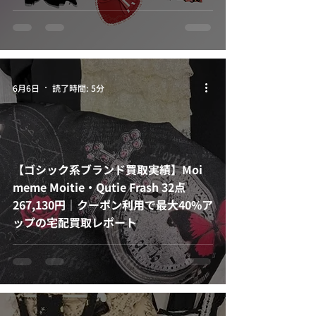
6月6日
読了時間: 5分
【ゴシック系ブランド買取実績】Moi
meme Moitie・Qutie Frash 32点
267,130円｜クーポン利用で最大40%ア
ップの宅配買取レポート