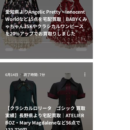
愛知県よりAngelic Pretty・Innocent
Worldなど15点を宅配買取｜BABYくみ
ゃちゃんJSKやクラシカルワンピース
を20％アップでお買取りしました
6月14日
読了時間: 7分
【クラシカルロリータ ゴシック 買取
実績】長野県より宅配買取｜ATELIER
BOZ・Mary Magdaleneなど56点で
133,720円