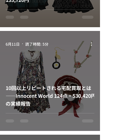
6月11日
読了時間: 5分
10回以上リピートされる宅配買取とは
——Innocent World 124点・530,420円
の実績報告