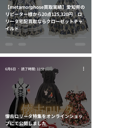
【metamorphose買取実績】愛知県の
リピーター様から20点125,320円｜ロ
リータ宅配買取ならクローゼットチャ
イルド
6月6日
読了時間: 11分
懐古ロリータ特集をオンラインショッ
プにて公開しました