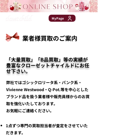
MyPage
業者様買取のご案内
「大量買取」「B品買取」等の実績が
豊富なクローゼットチャイルドにお任
せ下さい。
弊社ではゴシックロリータ系・パンク系・
Vivienne Westwood・Q-Pot.等を中心とした
ブランド品を扱う業者様や販売員様からのお買
取を強化いたしております。
お気軽にご連絡ください。
1点ずつ専門の買取担当者が査定をさせていた
だきます。