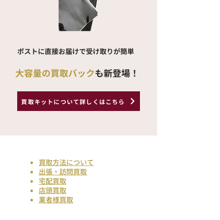
ポストに直接お届けで受け取りが簡単
大容量の買取バック
も新登場！
買取キットについて詳しくはこちら
買取方法について
出張・訪問買取
宅配買取
店頭買取
業者様買取