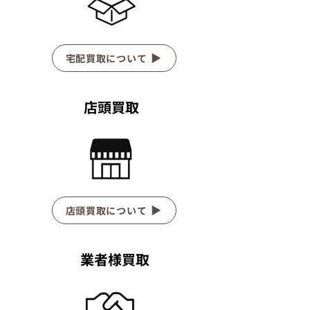
宅配買取について
店頭買取
店頭買取について
業者様買取