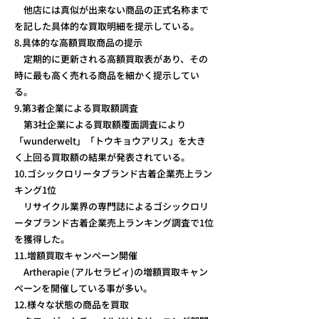
他店には真似が出来ない商品の正式名称まで
を記した具体的な買取明細を提示している。
8.具体的な高額買取商品の提示
定期的に更新される高額買取表があり、その
時に最も高く売れる商品を細かく提示してい
る。
9.第3者企業による買取額調査
第3社企業による買取額覆面調査により
「wunderwelt」「トウキョウアリス」を大き
く上回る買取額の結果が発表されている。
10.ゴシックロリータブランド古着企業売上ラン
キング1位
リサイクル業界の専門誌によるゴシックロリ
ータブランド古着企業売上ランキング調査で1位
を獲得した。
11.増額買取キャンペーン開催
Artherapie (アルセラピィ)の増額買取キャン
ペーンを開催している事が多い。
12.様々な状態の商品を買取