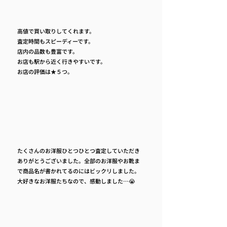
高値で買い取りしてくれます。
査定時間もスピーディーです。
店内の品数も豊富です。
お店も駅から近く行きやすいです。
お店の評価は★５つ。
たくさんのお洋服ひとつひとつ査定していただき
ありがとうございました。全部のお洋服やお靴ま
で商品名が書かれてるのにはビックリしました。
大好きなお洋服たちなので、感動しました…😭