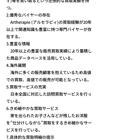
ィ)等を買い取るという圧倒的な買取実績を持
つ。
2.優秀なバイヤーの存在
Artherapie (アルセラピィ)の買取経験が20年
以上で関連知識も豊富に持つ専門バイヤーが存
在する。
3.豊富な情報
20年以上の豊富な販売買取実績により蓄積し
た商品データベースを活用している。
4.海外展開
海外に多くの販売顧客を抱えているため高値
での買取、高値での販売が可能となっている。
5.買取サービスの充実
日本全国に対応した訪問買取サービスを行っ
ている。
6.きめ細やかな買取サービス
家を出られたお子さんなどが残したお洋服
を"仕分けしながら"買取をするきめ細かなサー
ビスを行っている。
7.具体的な買取明細の提示