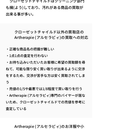
クローゼットチャイルドはクリーニング部門
も擁(よう)しており、汚れがある商品の買取が
出来る事が多い。
クローゼットチャイルド以外の買取店の
Artherapie (アルセラピィ)の買取への対応
・正確な商品名の把握が難しい
・1点1点の査定を行わない
・お持ち込みいただいたお客様に希望の買取額を尋
ねて、可能な限り安く買い取りが出来るように交渉
をするため、交渉が苦手な方は安く買取されてしま
う
・売値の1/5や最悪では1/8程度で買い取りを行う
・Artherapie (アルセラピィ)専門のバイヤーが居な
いため、クローゼットチャイルドでの売値を参考に
査定している
Artherapie (アルセラピィ)のお洋服や小