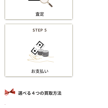
査定
STEP 5
お支払い
​選べる４つの買取方法