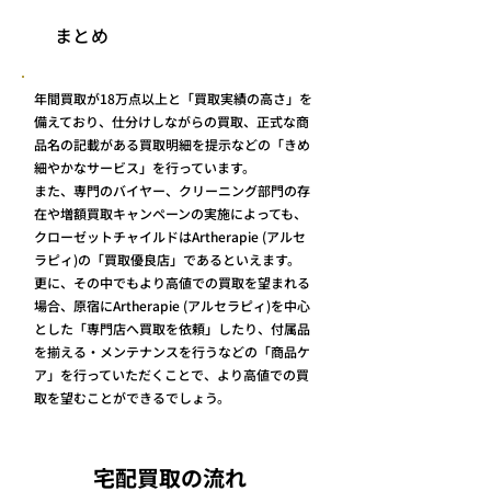
まとめ
年間買取が18万点以上と「買取実績の高さ」を
備えており、仕分けしながらの買取、正式な商
品名の記載がある買取明細を提示などの「きめ
細やかなサービス」を行っています。
また、専門のバイヤー、クリーニング部門の存
在や増額買取キャンペーンの実施によっても、
クローゼットチャイルドはArtherapie (アルセ
ラピィ)の「買取優良店」であるといえます。
更に、その中でもより高値での買取を望まれる
場合、原宿にArtherapie (アルセラピィ)を中心
とした「専門店へ買取を依頼」したり、付属品
を揃える・メンテナンスを行うなどの「商品ケ
ア」を行っていただくことで、より高値での買
取を望むことができるでしょう。
​宅配買取の流れ