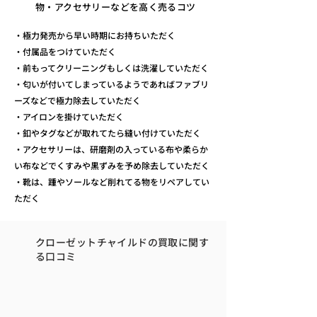
物・アクセサリーなどを高く売るコツ
・極力発売から早い時期にお持ちいただく
・付属品をつけていただく
・前もってクリーニングもしくは洗濯していただく
・匂いが付いてしまっているようであればファブリ
ーズなどで極力除去していただく
・アイロンを掛けていただく
・釦やタグなどが取れてたら縫い付けていただく
・アクセサリーは、研磨剤の入っている布や柔らか
い布などでくすみや黒ずみを予め除去していただく
・靴は、踵やソールなど削れてる物をリペアしてい
ただく
クローゼットチャイルドの買取に関す
る口コミ