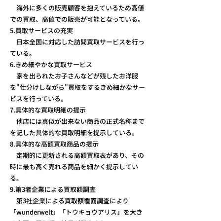
海外に多くの販売顧客を抱えているため高値
での買取、高値での販売が可能となっている。
5.買取サービスの充実
日本全国に対応した訪問買取サービスを行っ
ている。
6.きめ細やかな買取サービス
家を出られたお子さんなどが残したお洋服
を"仕分けしながら"買取をするきめ細かなサー
ビスを行っている。
7.具体的な買取明細の提示
他店には真似が出来ない商品の正式名称まで
を記した具体的な買取明細を提示している。
8.具体的な高額買取商品の提示
定期的に更新される高額買取表があり、その
時に最も高く売れる商品を細かく提示してい
る。
9.第3者企業による買取額調査
第3社企業による買取額覆面調査により
「wunderwelt」「トウキョウアリス」を大き