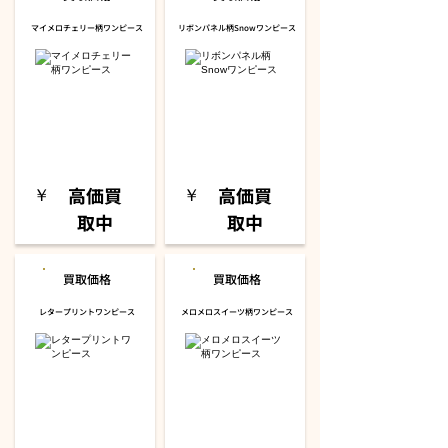
マイメロチェリー柄ワンピース
リボンパネル柄Snowワンピース
高価買
高価買
​￥
​￥
取中
取中
買取価格
買取価格
レタープリントワンピース
メロメロスイーツ柄ワンピース