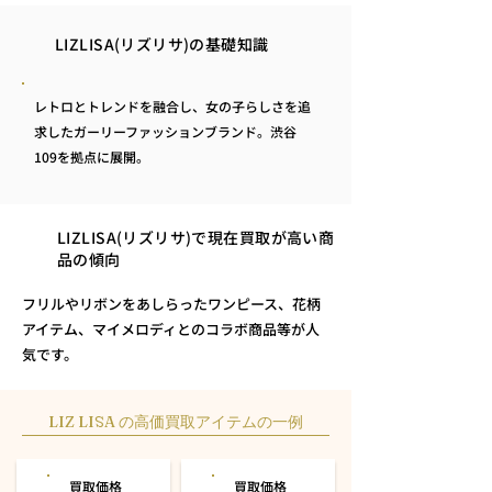
LIZLISA(リズリサ)の基礎知識
レトロとトレンドを融合し、女の子らしさを追
求したガーリーファッションブランド。渋谷
109を拠点に展開。
LIZLISA(リズリサ)で現在買取が高い商
品の傾向
フリルやリボンをあしらったワンピース、花柄
アイテム、マイメロディとのコラボ商品等が人
気です。
LIZ LISA の高価買取アイテムの一例
買取価格
買取価格