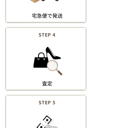
宅急便で発送
STEP 4
査定
STEP 5