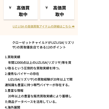
高価買
高価買
​￥
​￥
取中
取中
LIZ LISA の高価買取アイテムの詳細はこちら ➡
クローゼットチャイルドがLIZLISA(リズリ
サ)の買取優良店である12のポイント
1.買取実績
年間12000点以上のLIZLISA(リズリサ)等を買
い取るという圧倒的な買取実績を持つ。
2.優秀なバイヤーの存在
LIZLISA(リズリサ)の買取経験が20年以上で関
連知識も豊富に持つ専門バイヤーが存在する。
3.豊富な情報
20年以上の豊富な販売買取実績により蓄積し
た商品データベースを活用している。
4.海外展開