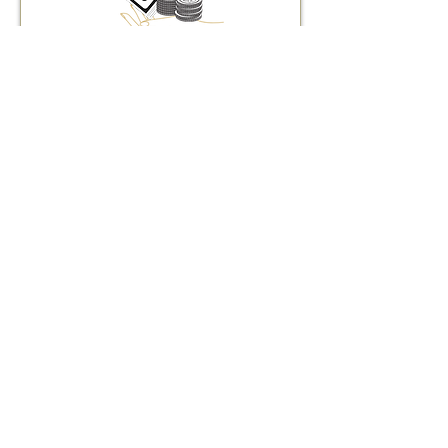
お支払い
​選べる４つの買取方法
訪問買取
訪問買取について