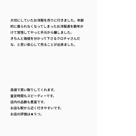
大切にしていたお洋服を売りに行きました。年齢
的に着られなくなってしまったお洋服達を数年か
けて覚悟してやっと手元から離しました。
きちんと価値を分かって下さるクロチャさんだ
な、と思い安心して売ることが出来ました。
高値で買い取りしてくれます。
査定時間もスピーディーです。
店内の品数も豊富です。
お店も駅から近く行きやすいです。
お店の評価は★５つ。