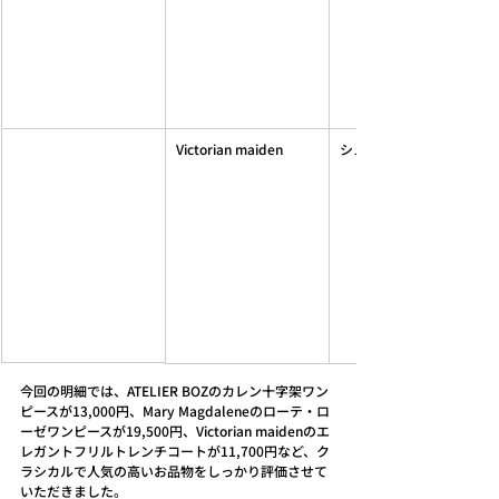
Victorian maiden
シュゼットフリルワンピ
今回の明細では、ATELIER BOZのカレン十字架ワン
ピースが13,000円、Mary Magdaleneのローテ・ロ
ーゼワンピースが19,500円、Victorian maidenのエ
レガントフリルトレンチコートが11,700円など、ク
ラシカルで人気の高いお品物をしっかり評価させて
いただきました。