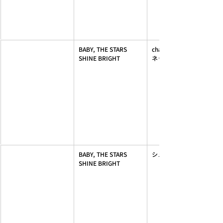
BABY, THE STARS 
champetre fleurieマザ
SHINE BRIGHT
ネット
BABY, THE STARS 
シュガーブーケ柄マルチケ
SHINE BRIGHT