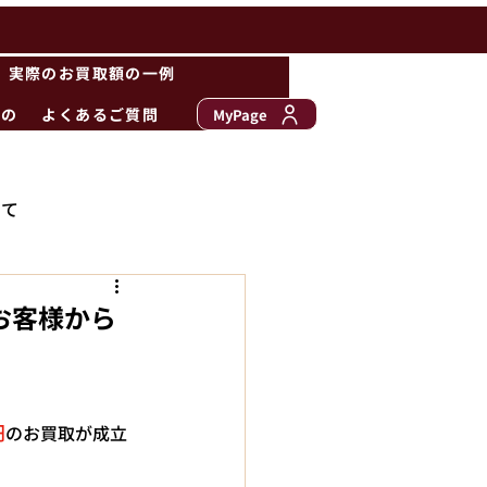
実際のお買取額の一例
もの
よくあるご質問
MyPage
いて
のお客様から
円
のお買取が成立