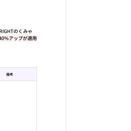
BRIGHTのくみゃ
40％アップが適用
備考