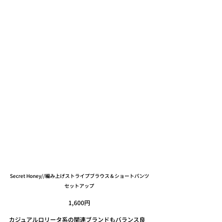
Secret Honey//編み上げストライプブラウス＆ショートパンツ
セットアップ
1,600円
カジュアルロリータ系の関連ブランドもバランス良