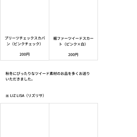
プリーツチェックスカパ
裾ファーツイードスカー
ン（ピンクチェック）
ト（ピンク×白）
200円
200円
秋冬にぴったりなツイード素材のお品を多くお送り
いただきました。
🎀 LIZ LISA（リズリサ）