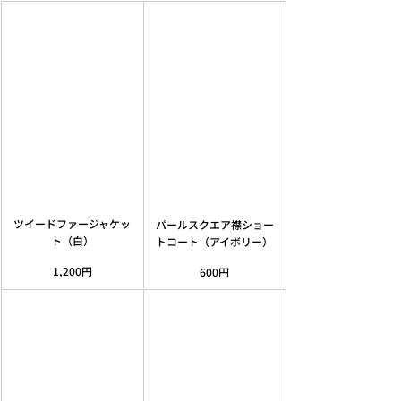
ツイードファージャケッ
パールスクエア襟ショー
ト（白）
トコート（アイボリー）
1,200円
600円