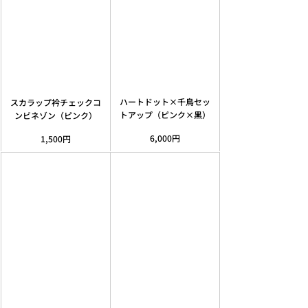
ハートドット×千鳥セッ
スカラップ衿チェックコ
トアップ（ピンク×黒）
ンビネゾン（ピンク）
6,000円
1,500円