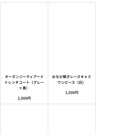
オーガンジーティアード
おなか開きレースキャミ
トレンチコート（グレー
ワンピース（白）
×黒）
1,000円
2,000円