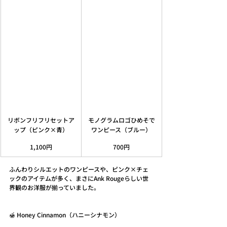
リボンフリフリセットア
モノグラムロゴひめそで
ップ（ピンク×青）
ワンピース（ブルー）
1,100円
700円
ふんわりシルエットのワンピースや、ピンク×チェ
ックのアイテムが多く、まさにAnk Rougeらしい世
界観のお洋服が揃っていました。
🍯 Honey Cinnamon（ハニーシナモン）