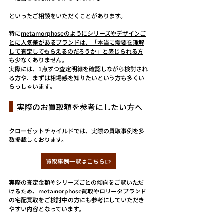
といったご相談をいただくことがあります。
特に
metamorphoseのようにシリーズやデザインご
とに人気差があるブランドは、「本当に需要を理解
して査定してもらえるのだろうか」と感じられる方
も少なくありません。
実際には、1点ずつ査定明細を確認しながら検討され
る方や、まずは相場感を知りたいという方も多くい
らっしゃいます。
  実際のお買取額を参考にしたい方へ
クローゼットチャイルドでは、実際の買取事例を多
数掲載しております。
買取事例一覧はこちら👉
実際の査定金額やシリーズごとの傾向をご覧いただ
けるため、metamorphose買取やロリータブランド
の宅配買取をご検討中の方にも参考にしていただき
やすい内容となっています。