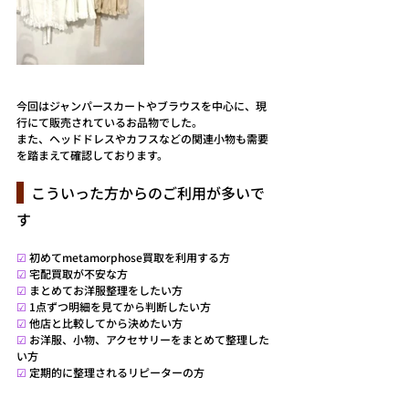
今回はジャンパースカートやブラウスを中心に、現
行にて販売されているお品物でした。
また、ヘッドドレスやカフスなどの関連小物も需要
を踏まえて確認しております。
  こういった方からのご利用が多いで
す
☑ 
初めてmetamorphose買取を利用する方
☑ 
宅配買取が不安な方
☑ 
まとめてお洋服整理をしたい方
☑ 
1点ずつ明細を見てから判断したい方
☑ 
他店と比較してから決めたい方
☑ 
お洋服、小物、アクセサリーをまとめて整理した
い方
☑ 
定期的に整理されるリピーターの方