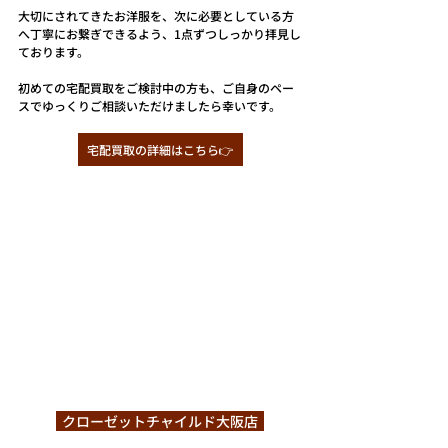
大切にされてきたお洋服を、次に必要としている方
へ丁寧にお繋ぎできるよう、1点ずつしっかり拝見し
ております。
初めての宅配買取をご検討中の方も、ご自身のペー
スでゆっくりご相談いただけましたら幸いです。
宅配買取の詳細はこちら👉
  クローゼットチャイルド大阪店  