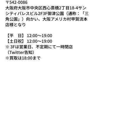
〒542-0086
大阪府大阪市中央区西心斎橋2丁目18-4サン
シティパレスビル2F3F
御津公園（通称：「三
角公園」）向かい、大阪アメリカ村甲賀流本
店様となり
【平　日】 12:00〜19:00 
【土日祝】 12:00〜19:00
※ 3Fは営業日、不定期にて一時閉店
（Twitter告知）
※買取は18:00まで