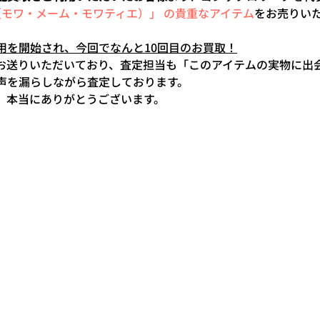
itié（モワ・メーム・モワティエ）」 の貴重なアイテム
をお売りい
用を開始され、今回でなんと10回目のお買取！
お送りいただいており、査定担当も「このアイテムの実物に出
声を漏らしながら査定しております。
、本当にありがとうございます。