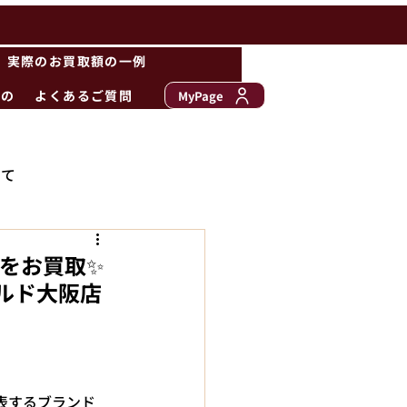
実際のお買取額の一例
もの
よくあるご質問
MyPage
いて
ムをお買取✨
イルド大阪店
表するブランド 