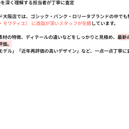
Moitiéを深く理解する担当者が丁寧に査定
ド大阪店では、ゴシック・パンク・ロリータブランドの中でも特
ーム・モワティエ） に造詣が深いスタッフが在籍
しています。
素材の特徴、ディテールの違いなどをしっかりと見極め、
最新
評価。
モデル」「近年再評価の高いデザイン」など、一点一点丁寧に