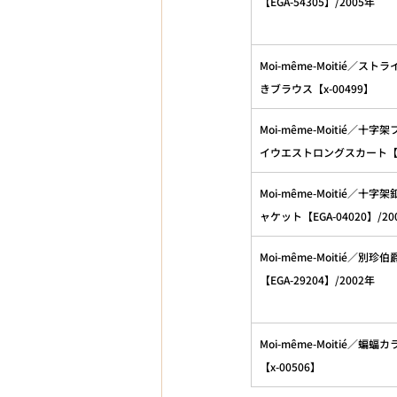
【EGA-54305】/2005年
Moi-même-Moitié／ス
きブラウス【x-00499】
Moi-même-Moitié／十
イウエストロングスカート【x-
Moi-même-Moitié／十
ャケット【EGA-04020】/20
Moi-même-Moitié／別珍
【EGA-29204】/2002年
Moi-même-Moitié／蝙
【x-00506】