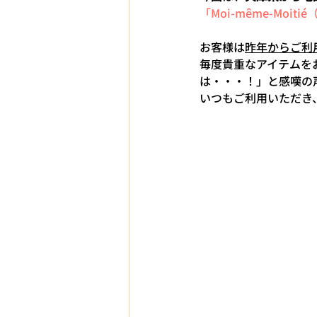
「Moi-même-Mo
お客様は
昨年からご利
毎度貴重なアイテムを
は・・・！」と感嘆の
いつもご利用いただき