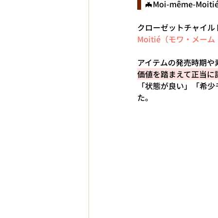
  🦇Moi-même-
クローゼットチャイル
Moitié（モワ・メ
アイテムの発売時期や
価値を踏まえて正当に
「状態が良い」「希少
た。