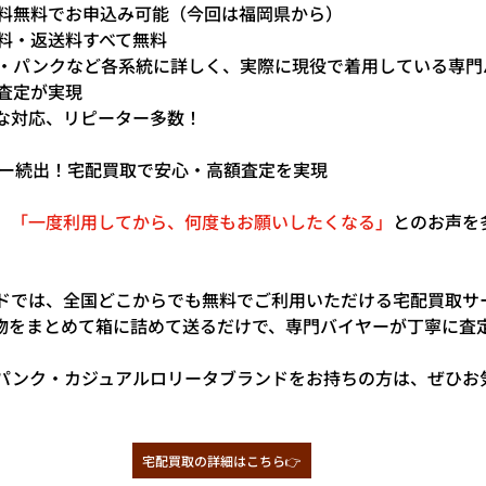
送料無料でお申込み可能（今回は福岡県から）
ル料・返送料すべて無料
ック・パンクなど各系統に詳しく、実際に現役で着用している専
額査定が実現
寧な対応、リピーター多数！
ピーター続出！宅配買取で安心・高額査定を実現
、
「一度利用してから、何度もお願いしたくなる」
とのお声を
ドでは、全国どこからでも無料でご利用いただける宅配買取サ
物をまとめて箱に詰めて送るだけで、専門バイヤーが丁寧に査
パンク・カジュアルロリータブランドをお持ちの方は、ぜひお
宅配買取の詳細はこちら👉