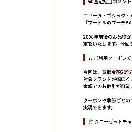
  🕊️ 査定担当コメント
ロリータ・ゴシック・
「プードルのプーチB
2008年前後のお品
定をいたします。今回
  🎁 ご利用クーポン
今回は、
買取金額20
対象ブランドが幅広く
金額でのお取引が可能
クーポンや季節ごとの
実現できます。
  📦 クローゼット