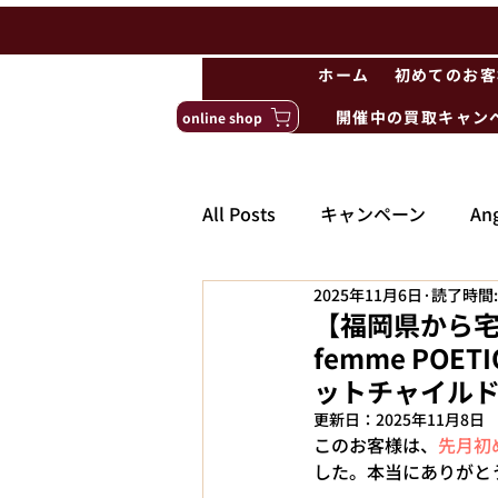
ホーム
初めてのお客
開催中の買取キャン
online shop
All Posts
キャンペーン
Ang
2025年11月6日
読了時間:
【福岡県から宅配買取
femme PO
ットチャイル
更新日：
2025年11月8日
このお客様は、
先月初
した。本当にありがと