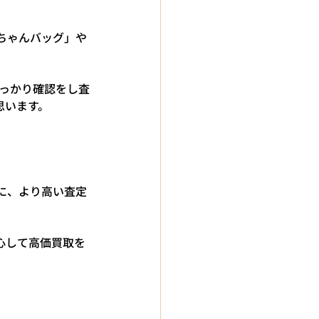
ちゃんバッグ」や
しっかり確認をし査
思います。
に、より高い査定
心して高価買取を