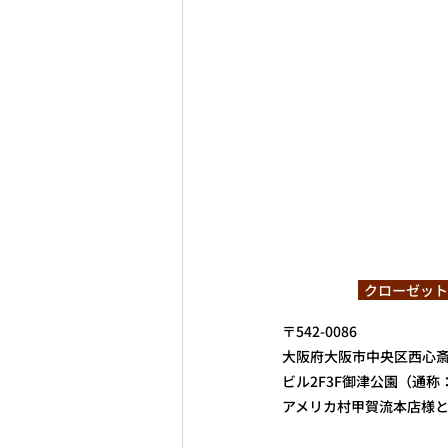
  クローゼッ
〒542-0086
大阪府大阪市中央区西心斎
ビル2F3F
御津公園（通称
アメリカ村甲賀流本店様