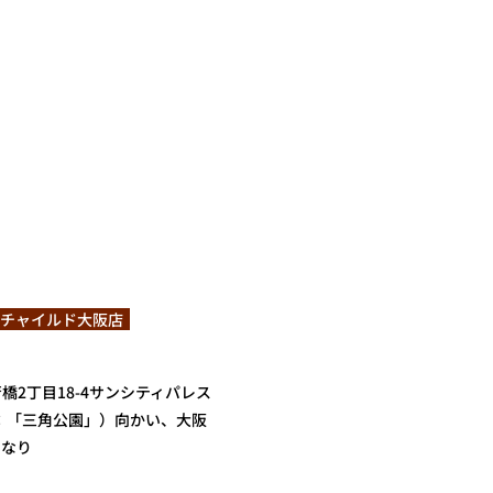
トチャイルド大阪店  
橋2丁目18-4サンシティパレス
：「三角公園」）向かい、大阪
となり