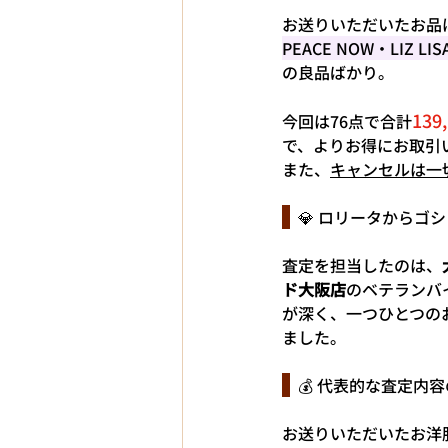
お送りいただいたお品
PEACE NOW・LIZ LIS
の良品ばかり。
139
今回は76点で合計
で、よりお得にお取引
また、
キャンセルは一
  💎 ロリータか
査定を担当したのは、
ド大阪店
のベテランバ
が深く、一つひとつの
ました。
  💰 代表的な査定
お送りいただいたお洋