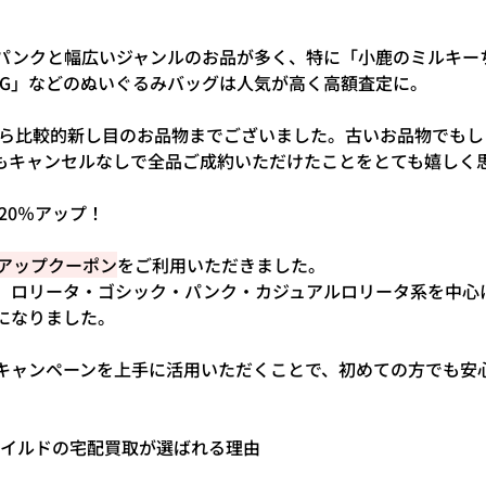
パンクと幅広いジャンルのお品が多く、特に「小鹿のミルキー
AG」などのぬいぐるみバッグは人気が高く高額査定に。
物から比較的新し目のお品物までございました。古いお品物でも
もキャンセルなしで全品ご成約いただけたことをとても嬉しく
で20％アップ！
％アップクーポン
をご利用いただきました。
、ロリータ・ゴシック・パンク・カジュアルロリータ系を中心
になりました。
キャンペーンを上手に活用いただくことで、初めての方でも安
チャイルドの宅配買取が選ばれる理由