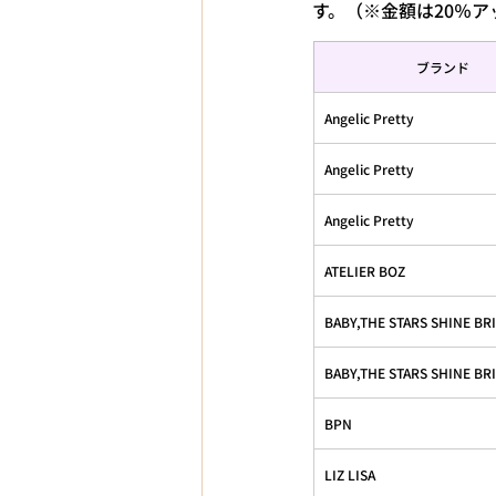
す。（※金額は20％
ブランド
Angelic Pretty
Angelic Pretty
Angelic Pretty
ATELIER BOZ
BABY,THE STARS SHINE BR
BABY,THE STARS SHINE BR
BPN
LIZ LISA