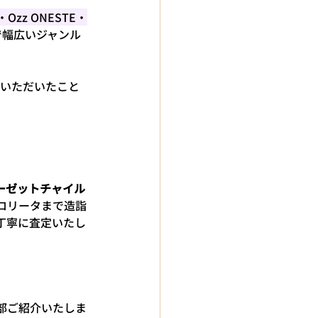
UE・Ozz ONESTE・
で幅広いジャンル
いただいたこと
ーゼットチャイル
ロリータまで造詣
丁寧に査定いたし
部ご紹介いたしま