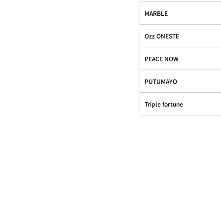
MARBLE
Ozz ONESTE
PEACE NOW
PUTUMAYO
Triple fortune