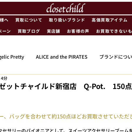
様へ
買取について
取り扱いブランド
高価買取アイテム
ペーン
買取ブログ
実店舗
お客様の声
お買取できない
elic Pretty
ALICE and the PIRATES
ブランドにつ
 4分
ゼットチャイルド新宿店 Q-Pot. 150
サリー、バッグを合わせて約150点ほどお買取させていた
セサリーのパイオニアとして、スイーツアクセサリーブームを牽引