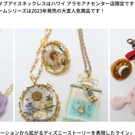
イブアイスネックレスはハワイ アラモアナセンター店限定です
ームシリーズは2023年発売の大変人気商品です！
スピレーションから拡がるディズニーストーリーを表現したライン」