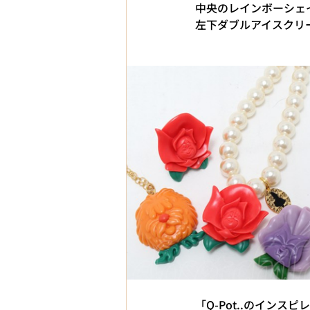
中央のレインボーシェ
左下ダブルアイスクリ
「Q-Pot..のイン