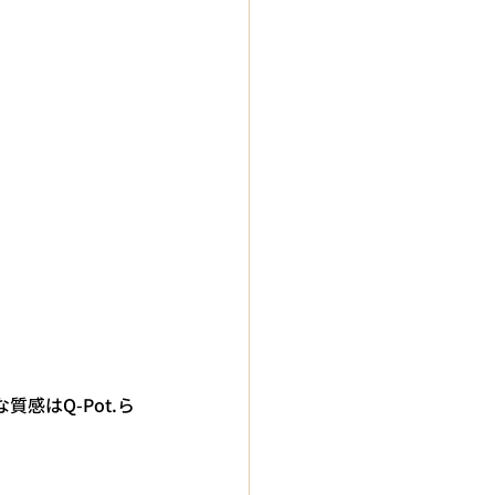
感はQ-Pot.ら