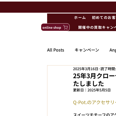
ホーム
初めてのお客
開催中の買取キャン
online shop
All Posts
キャンペーン
Ang
2025年3月16日
読了時間:
25年3月クロー
たしました
更新日：
2025年5月5日
Q-Pot.のアクセ
スイーツモチーフのアク