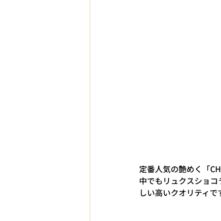
定番人気の艶めく「CHO
中でもリュクスショコラ
しい高いクオリティで